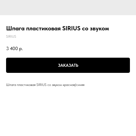
Шпага пластиковая SIRIUS со звуком
SIRIUS
3 400
р.
ЗАКАЗАТЬ
Шпага пластиковая SIRIUS со звуком красная/синяя