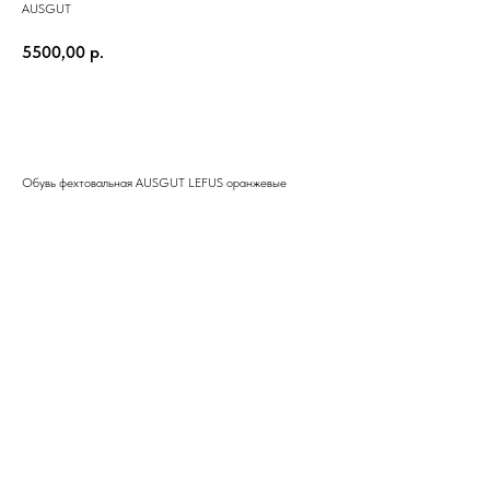
AUSGUT
5500,00
р.
ЗАКАЗАТЬ
Обувь фехтовальная AUSGUT LEFUS оранжевые