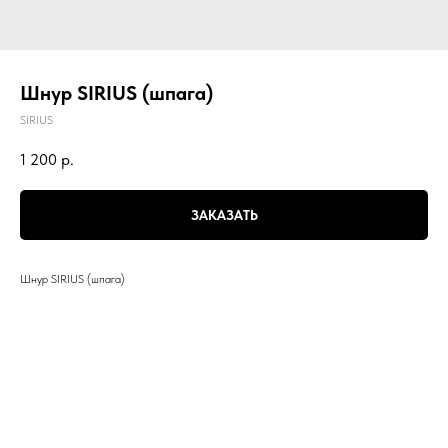
Шнур SIRIUS (шпага)
SIRIUS
1 200
р.
ЗАКАЗАТЬ
Шнур SIRIUS (шпага)