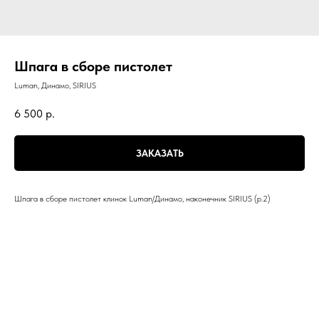
Шпага в сборе пистолет
Luman, Динамо, SIRIUS
6 500
р.
ЗАКАЗАТЬ
Шпага в сборе пистолет клинок Luman/Динамо, наконечник SIRIUS (р.2)